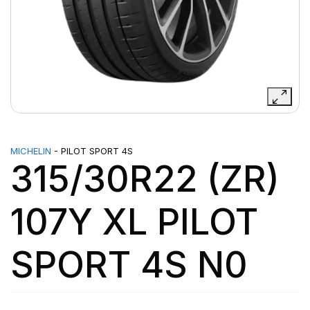
MICHELIN
- PILOT SPORT 4S
315/30R22 (ZR)
107Y XL PILOT
SPORT 4S N0