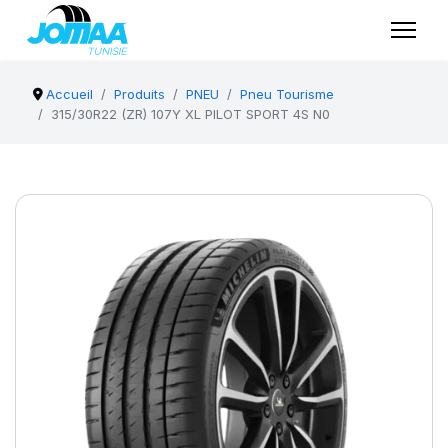
Accueil
Produits
PNEU
Pneu Tourisme
315/30R22 (ZR) 107Y XL PILOT SPORT 4S N0