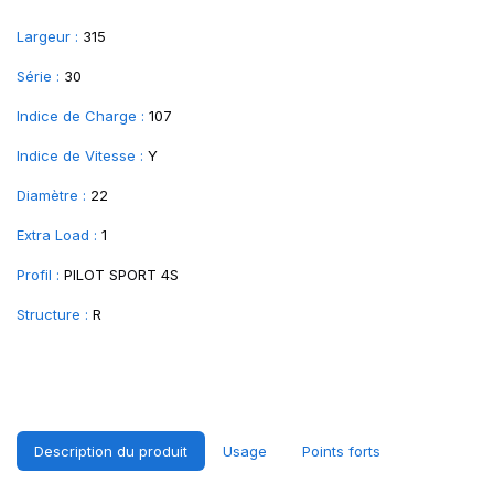
Largeur :
315
Série :
30
Indice de Charge :
107
Indice de Vitesse :
Y
Diamètre :
22
Extra Load :
1
Profil :
PILOT SPORT 4S
Structure :
R
Description du produit
Usage
Points forts