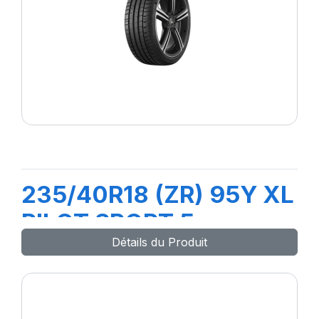
235/40R18 (ZR) 95Y XL
PILOT SPORT 5
Détails du Produit