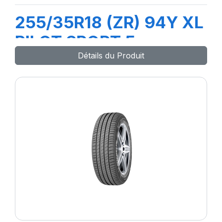
255/35R18 (ZR) 94Y XL
PILOT SPORT 5
Détails du Produit