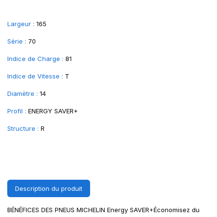
Largeur :
165
Série :
70
Indice de Charge :
81
Indice de Vitesse :
T
Diamètre :
14
Profil :
ENERGY SAVER+
Structure :
R
Description du produit
BÉNÉFICES DES PNEUS MICHELIN Energy SAVER+Économisez du