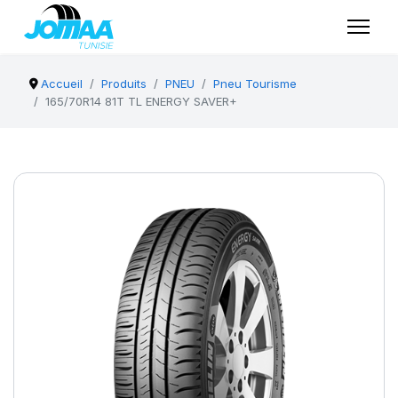
Accueil
Produits
PNEU
Pneu Tourisme
165/70R14 81T TL ENERGY SAVER+