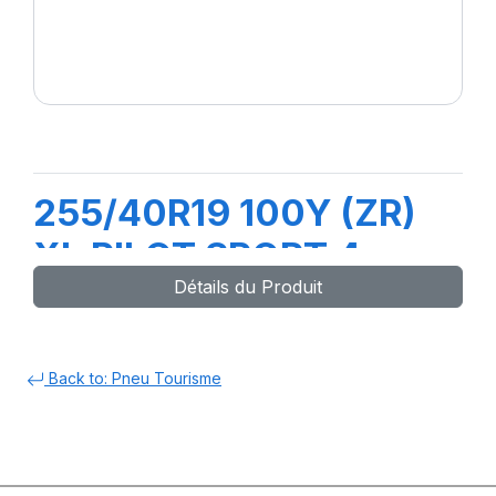
255/40R19 100Y (ZR)
XL PILOT SPORT 4
Détails du Produit
Back to: Pneu Tourisme