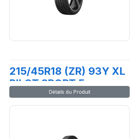
215/45R18 (ZR) 93Y XL
PILOT SPORT 5
Détails du Produit