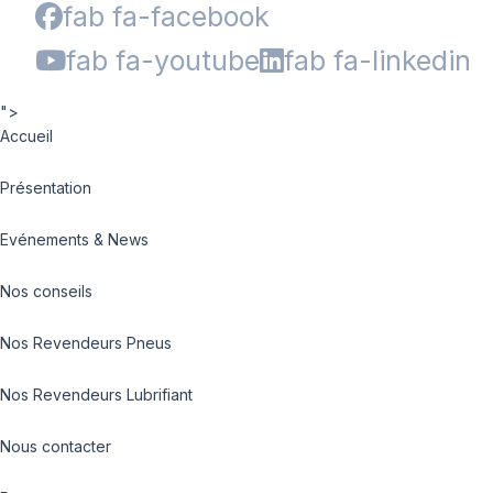
fab fa-facebook
fab fa-youtube
fab fa-linkedin
">
Accueil
Présentation
Evénements & News
Nos conseils
Nos Revendeurs Pneus
Nos Revendeurs Lubrifiant
Nous contacter