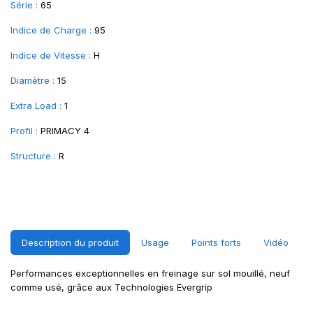
Série :
65
Indice de Charge :
95
Indice de Vitesse :
H
Diamètre :
15
Extra Load :
1
Profil :
PRIMACY 4
Structure :
R
Description du produit
Usage
Points forts
Vidéo
Performances exceptionnelles en freinage sur sol mouillé, neuf
comme usé, grâce aux Technologies Evergrip