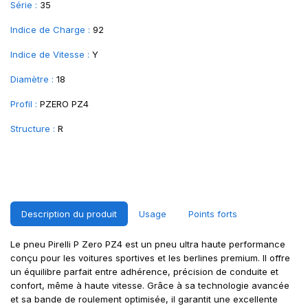
Série :
35
Indice de Charge :
92
Indice de Vitesse :
Y
Diamètre :
18
Profil :
PZERO PZ4
Structure :
R
Description du produit
Usage
Points forts
Le pneu Pirelli P Zero PZ4 est un pneu ultra haute performance
conçu pour les voitures sportives et les berlines premium. Il offre
un équilibre parfait entre adhérence, précision de conduite et
confort, même à haute vitesse. Grâce à sa technologie avancée
et sa bande de roulement optimisée, il garantit une excellente