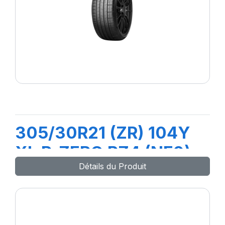
305/30R21 (ZR) 104Y
XL P-ZERO PZ4 (NF0)
Détails du Produit
ELT