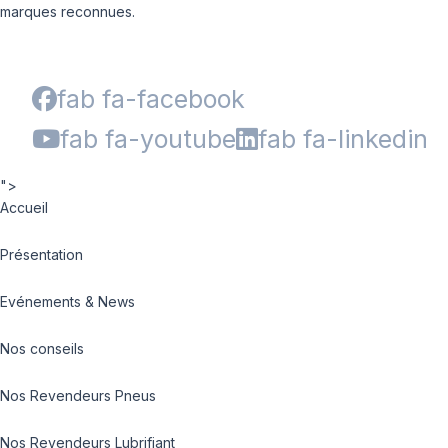
marques reconnues.
fab fa-facebook
fab fa-youtube
fab fa-linkedin
">
Accueil
Présentation
Evénements & News
Nos conseils
Nos Revendeurs Pneus
Nos Revendeurs Lubrifiant