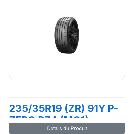
235/35R19 (ZR) 91Y P-
ZERO PZ4 (MO1)
Détails du Produit