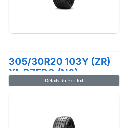
305/30R20 103Y (ZR)
XL PZERO (N0)
Détails du Produit