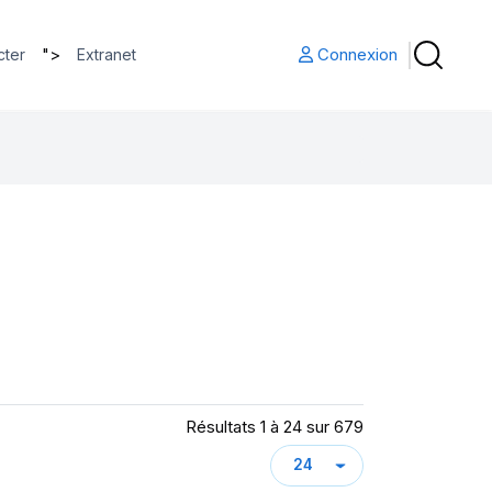
">
Connexion
cter
Extranet
Résultats 1 à 24 sur 679