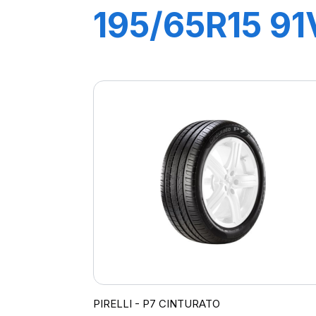
195/65R15 91
P1
CINTURATO
PIRELLI - P7 CINTURATO