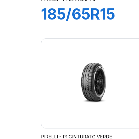
185/65R15
88T P1
CINTURATO
PIRELLI - P1 CINTURATO VERDE