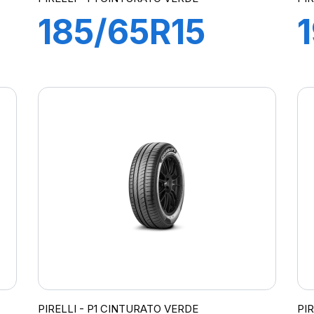
185/65R15
88T P1
CINTURATO
VERDE
PIRELLI - P1 CINTURATO VERDE
PI