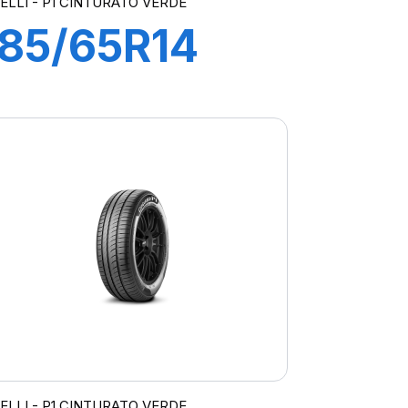
RELLI - P1 CINTURATO VERDE
185/65R14
86H P1
CINTURATO
VERDE
RELLI - P1 CINTURATO VERDE