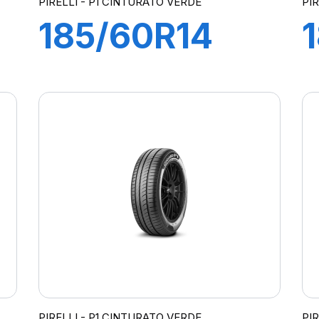
PIRELLI - P1 CINTURATO VERDE
PI
185/60R14
82H P1
CINTURATO
VERDE
PIRELLI - P1 CINTURATO VERDE
PI