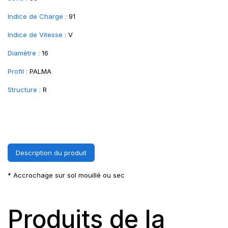
Indice de Charge :
91
Indice de Vitesse :
V
Diamètre :
16
Profil :
PALMA
Structure :
R
Description du produit
* Accrochage sur sol mouillé ou sec
Produits de la