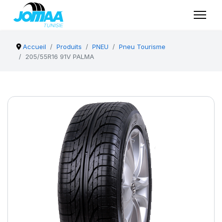
Accueil
Produits
PNEU
Pneu Tourisme
205/55R16 91V PALMA