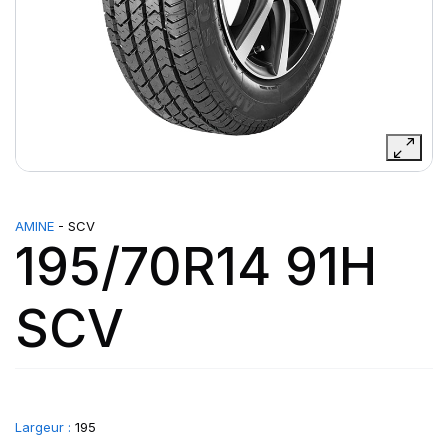
AMINE
- SCV
195/70R14 91H
SCV
Largeur :
195