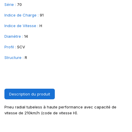
Série :
70
Indice de Charge :
91
Indice de Vitesse :
H
Diamètre :
14
Profil :
SCV
Structure :
R
Description du produit
Pneu radial tubeless à haute performance avec capacité de
vitesse de 210km/h (code de vitesse H).