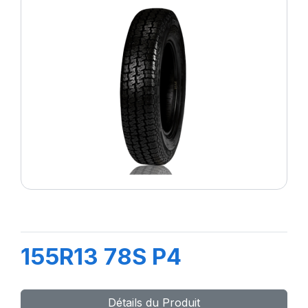
155R13 78S P4
Détails du Produit