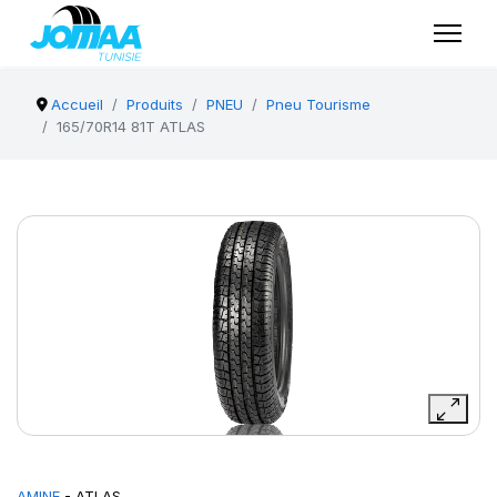
Accueil
Produits
PNEU
Pneu Tourisme
165/70R14 81T ATLAS
AMINE
- ATLAS