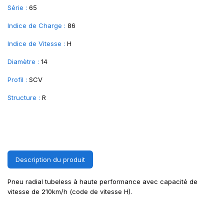
Série :
65
Indice de Charge :
86
Indice de Vitesse :
H
Diamètre :
14
Profil :
SCV
Structure :
R
Description du produit
Pneu radial tubeless à haute performance avec capacité de
vitesse de 210km/h (code de vitesse H).