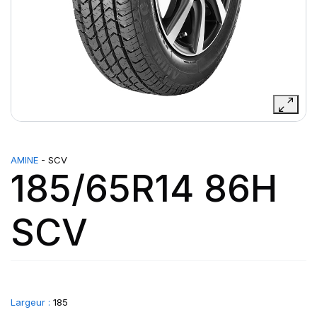
AMINE
- SCV
185/65R14 86H
SCV
Largeur :
185