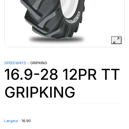
SPEEDWAYS
- GRIPKING
16.9-28 12PR TT
GRIPKING
Largeur :
16.90