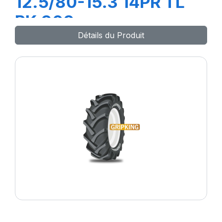
12.5/80-15.3 14PR TL
PK 303
Détails du Produit