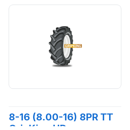
8-16 (8.00-16) 8PR TT
GripKing HD