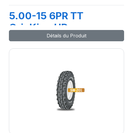
5.00-15 6PR TT
GripKing HD
Détails du Produit