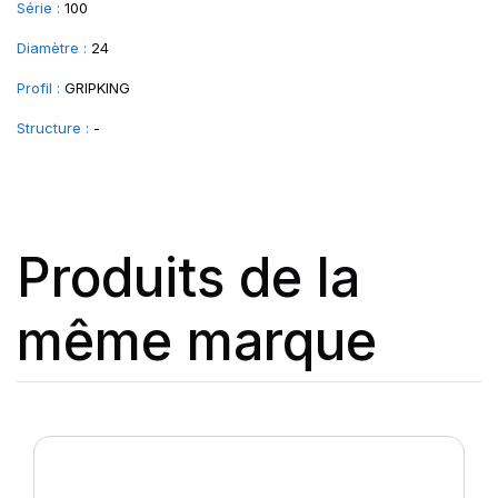
Série :
100
Diamètre :
24
Profil :
GRIPKING
Structure :
-
Produits de la
même marque