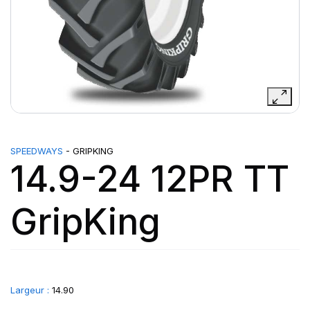
SPEEDWAYS
- GRIPKING
14.9-24 12PR TT
GripKing
Largeur :
14.90