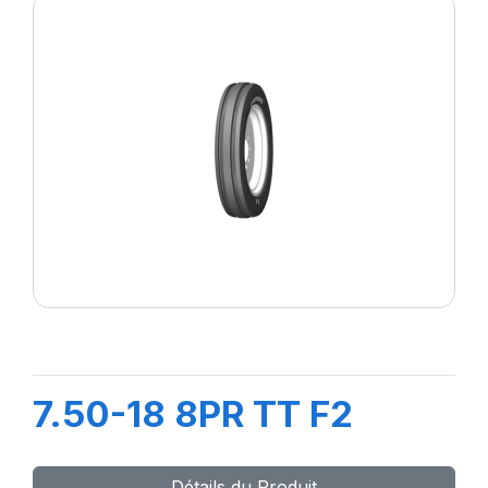
7.50-18 8PR TT F2
Détails du Produit