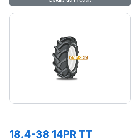
18.4-38 14PR TT