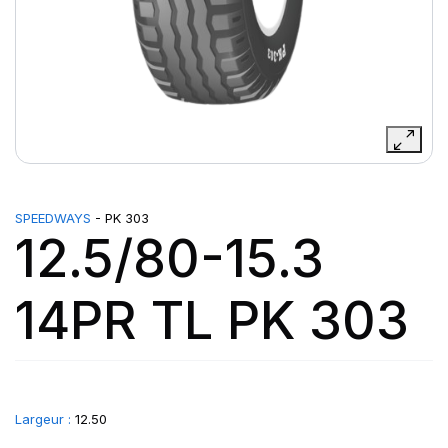
SPEEDWAYS
- PK 303
12.5/80-15.3
14PR TL PK 303
Largeur :
12.50