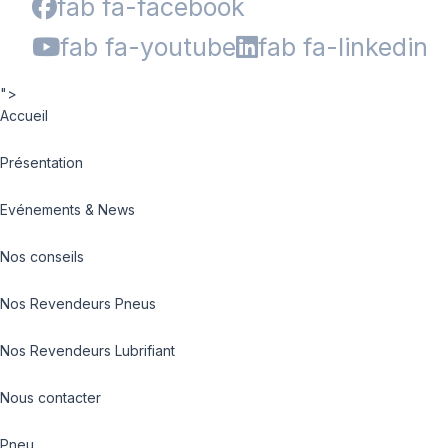
fab fa-facebook
fab fa-youtube
fab fa-linkedin
">
Accueil
Présentation
Evénements & News
Nos conseils
Nos Revendeurs Pneus
Nos Revendeurs Lubrifiant
Nous contacter
Pneu