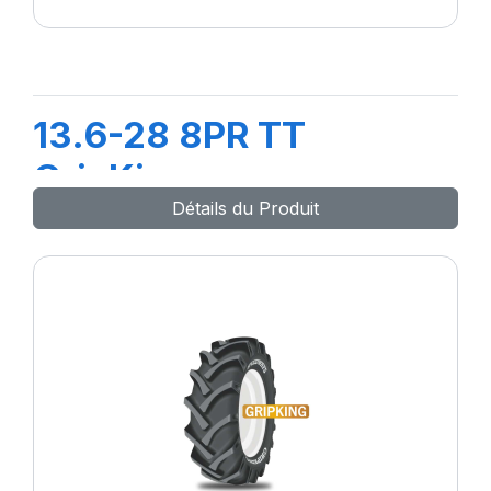
13.6-28 8PR TT
GripKing
Détails du Produit