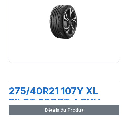
275/40R21 107Y XL
PILOT SPORT 4 SUV
Détails du Produit