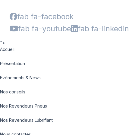
fab fa-facebook
fab fa-youtube
fab fa-linkedin
">
Accueil
Présentation
Evénements & News
Nos conseils
Nos Revendeurs Pneus
Nos Revendeurs Lubrifiant
Nous contacter