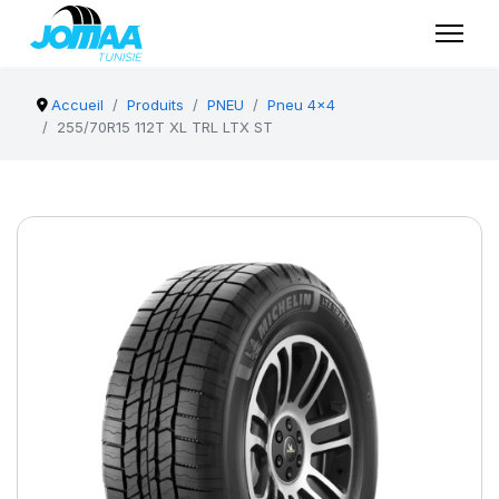
Accueil
Produits
PNEU
Pneu 4x4
255/70R15 112T XL TRL LTX ST