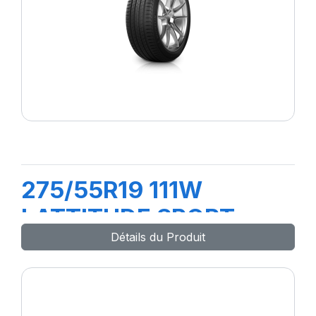
275/55R19 111W
LATTITUDE SPORT
Détails du Produit
(MO)