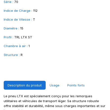
Série :
70
Indice de Charge :
112
Indice de Vitesse :
T
Diamètre :
15
Profil :
TRL LTX ST
Chambre à air :
1
Structure :
R
Description du produit
Usage
Points forts
Le pneu LTX est spécialement conçu pour les remorques
utilitaires et véhicules de transport léger. Sa structure robuste
offre stabilité et durabilité, même sous charges importantes et sur