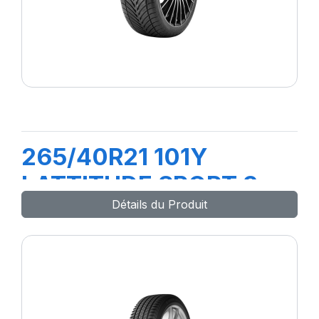
265/40R21 101Y
LATTITUDE SPORT 3
Détails du Produit
(N0)