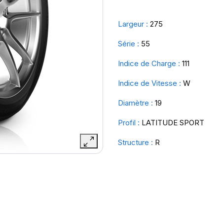
Largeur :
275
Série :
55
Indice de Charge :
111
Indice de Vitesse :
W
Diamètre :
19
Profil :
LATITUDE SPORT
Structure :
R