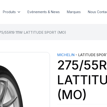
Produits
Evénements & News
Marques
Nous Conta
75/55R19 111W LATTITUDE SPORT (MO)
MICHELIN
- LATITUDE SPOR
275/55R
LATTIT
(MO)