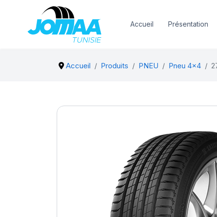
Accueil
Présentation
Accueil
Produits
PNEU
Pneu 4x4
2