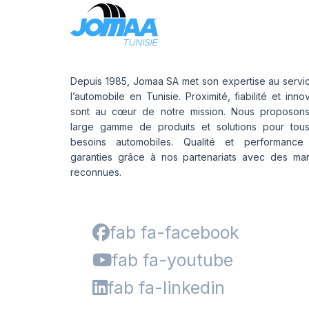
Depuis 1985, Jomaa SA met son expertise au servi
l’automobile en Tunisie. Proximité, fiabilité et inno
sont au cœur de notre mission. Nous proposon
large gamme de produits et solutions pour tou
besoins automobiles. Qualité et performance
garanties grâce à nos partenariats avec des ma
reconnues.
fab fa-facebook
fab fa-youtube
fab fa-linkedin