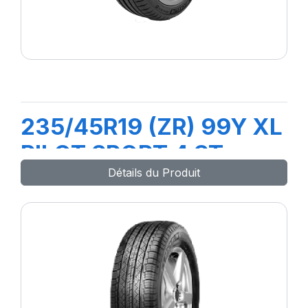
235/45R19 (ZR) 99Y XL
PILOT SPORT 4 ST
Détails du Produit