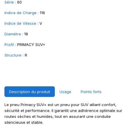
Série :
60
Indice de Charge :
116
Indice de Vitesse :
V
Diamètre :
18
Profil :
PRIMACY SUV+
Structure :
R
Description du produit
Usage
Points forts
Le pneu Primacy SUV+ est un pneu pour SUV alliant confort,
sécurité et performance. Il garantit une adhérence optimale sur
routes sèches et humides, tout en assurant une conduite
silencieuse et stable.