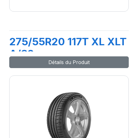
275/55R20 117T XL XLT
A/S2
Détails du Produit