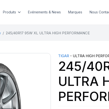
Produits
Evénements & News
Marques
Nous Conta
e
245/40R17 95W XL ULTRA HIGH PERFORMANCE
TIGAR
- ULTRA HIGH PERF
245/40
ULTRA 
PERFO