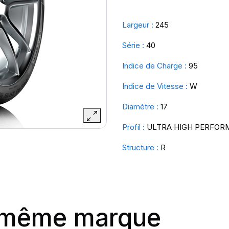
Largeur :
245
Série :
40
Indice de Charge :
95
Indice de Vitesse :
W
Diamètre :
17
Profil :
ULTRA HIGH PERFOR
Structure :
R
a même marque