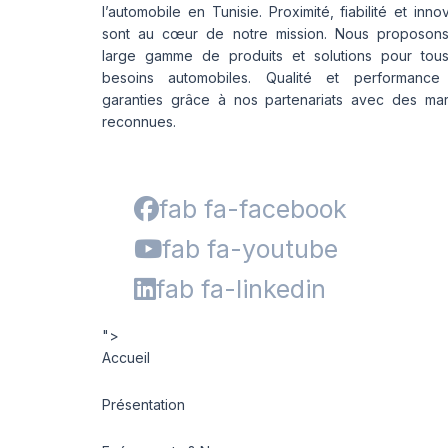
l’automobile en Tunisie. Proximité, fiabilité et inno
sont au cœur de notre mission. Nous proposon
large gamme de produits et solutions pour tou
besoins automobiles. Qualité et performance
garanties grâce à nos partenariats avec des ma
reconnues.
fab fa-facebook
fab fa-youtube
fab fa-linkedin
">
Accueil
Présentation