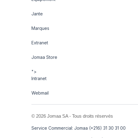
Jante
Marques
Extranet
Jomaa Store
">
Intranet
Webmail
©
2026 Jomaa SA - Tous droits réservés
Service Commercial: Jomaa (+216) 31 30 31 00