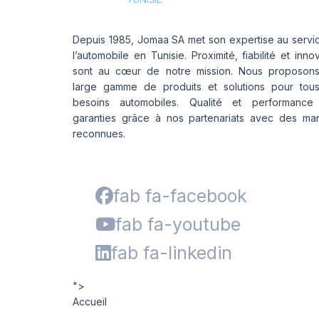
Depuis 1985, Jomaa SA met son expertise au servi
l’automobile en Tunisie. Proximité, fiabilité et inno
sont au cœur de notre mission. Nous proposon
large gamme de produits et solutions pour tou
besoins automobiles. Qualité et performance
garanties grâce à nos partenariats avec des ma
reconnues.
fab fa-facebook
fab fa-youtube
fab fa-linkedin
">
Accueil