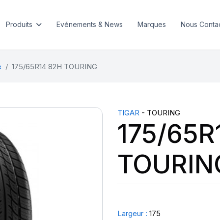
Produits
Evénements & News
Marques
Nous Conta
e
175/65R14 82H TOURING
TIGAR
- TOURING
175/65R
TOURIN
Largeur :
175