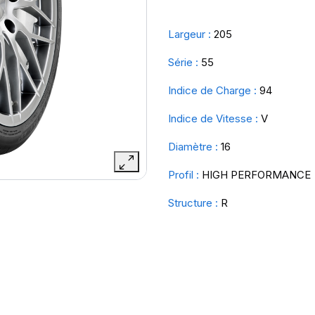
Largeur :
205
Série :
55
Indice de Charge :
94
Indice de Vitesse :
V
Diamètre :
16
Profil :
HIGH PERFORMANCE
Structure :
R