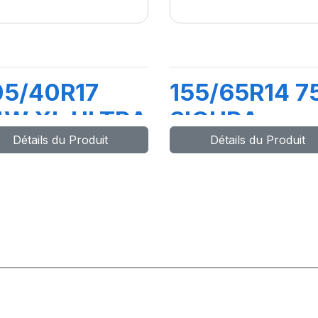
05/40R17
155/65R14 7
4W XL ULTRA
SIGURA
Détails du Produit
Détails du Produit
IGH
ERFORMANCE