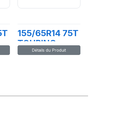
5T
155/65R14 75T
TOURING
Détails du Produit