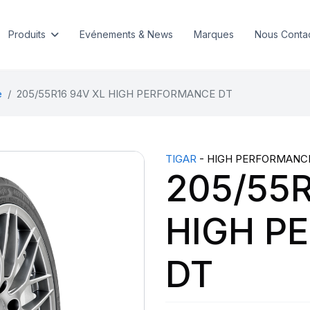
Produits
Evénements & News
Marques
Nous Conta
e
205/55R16 94V XL HIGH PERFORMANCE DT
TIGAR
- HIGH PERFORMANC
205/55R
HIGH P
DT