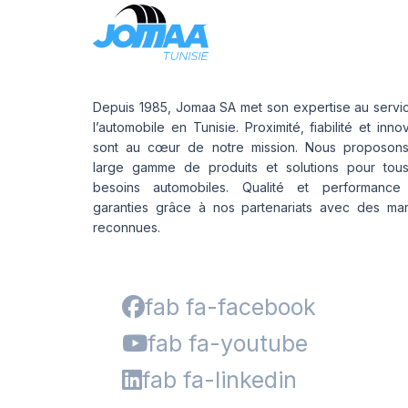
Depuis 1985, Jomaa SA met son expertise au servi
l’automobile en Tunisie. Proximité, fiabilité et inno
sont au cœur de notre mission. Nous proposon
large gamme de produits et solutions pour tou
besoins automobiles. Qualité et performance
garanties grâce à nos partenariats avec des ma
reconnues.
fab fa-facebook
fab fa-youtube
fab fa-linkedin