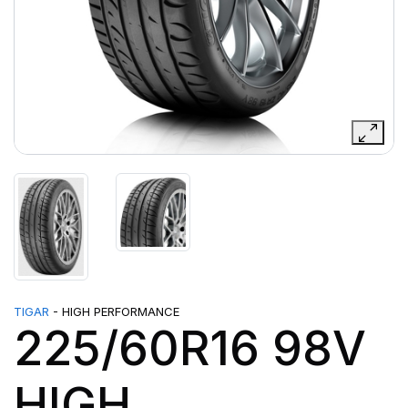
TIGAR
- HIGH PERFORMANCE
225/60R16 98V
HIGH