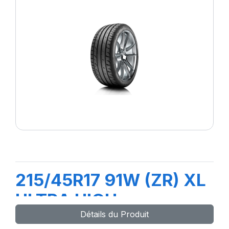
215/45R17 91W (ZR) XL
ULTRA HIGH
Détails du Produit
PERFORMANCE