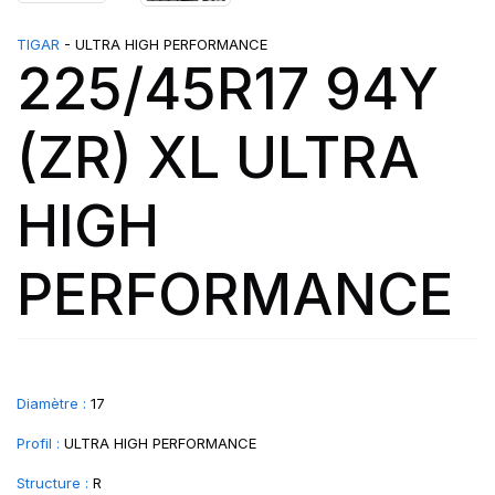
TIGAR
- ULTRA HIGH PERFORMANCE
225/45R17 94Y
(ZR) XL ULTRA
HIGH
PERFORMANCE
Diamètre :
17
Profil :
ULTRA HIGH PERFORMANCE
Structure :
R