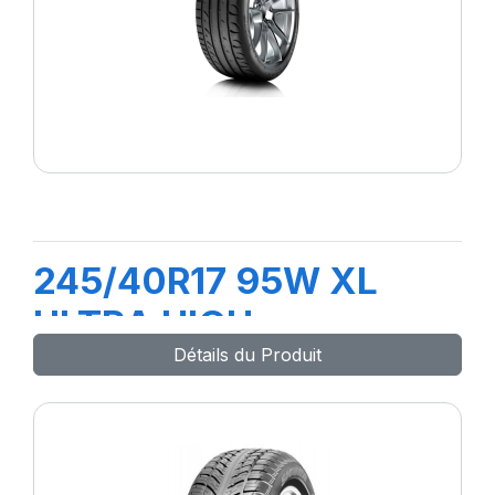
245/40R17 95W XL
ULTRA HIGH
Détails du Produit
PERFORMANCE