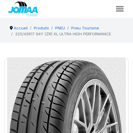
Accueil
Produits
PNEU
Pneu Tourisme
225/45R17 94Y (ZR) XL ULTRA HIGH PERFORMANCE