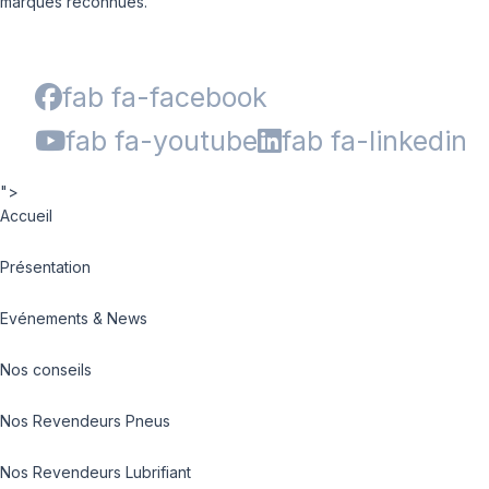
marques reconnues.
fab fa-facebook
fab fa-youtube
fab fa-linkedin
">
Accueil
Présentation
Evénements & News
Nos conseils
Nos Revendeurs Pneus
Nos Revendeurs Lubrifiant