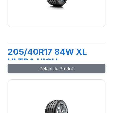
205/40R17 84W XL
ULTRA HIGH
Détails du Produit
PERFORMANCE