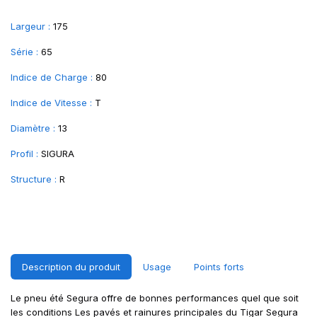
Largeur :
175
Série :
65
Indice de Charge :
80
Indice de Vitesse :
T
Diamètre :
13
Profil :
SIGURA
Structure :
R
Description du produit
Usage
Points forts
Le pneu été Segura offre de bonnes performances quel que soit
les conditions Les pavés et rainures principales du Tigar Segura