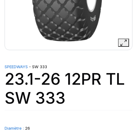
SPEEDWAYS
- SW 333
23.1-26 12PR TL
SW 333
Diamètre :
26