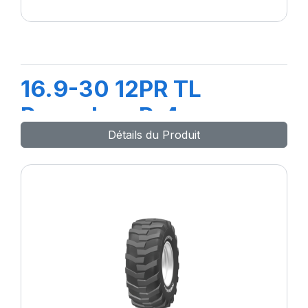
16.9-30 12PR TL
PowerLug R-4
Détails du Produit