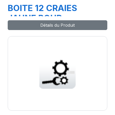
BOITE 12 CRAIES
JAUNE POUR
Détails du Produit
CAOUTCHOUC