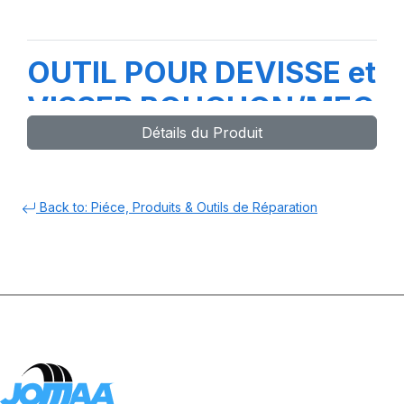
OUTIL POUR DEVISSE et
VISSER BOUCHON/MEC
Détails du Produit
VL/PL
Back to: Piéce, Produits & Outils de Réparation