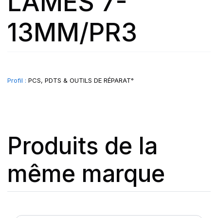
LAMES 7-
13MM/PR3
Profil :
PCS, PDTS & OUTILS DE RÉPARAT°
Produits de la
même marque