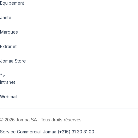
Equipement
Jante
Marques
Extranet
Jomaa Store
">
Intranet
Webmail
©
2026 Jomaa SA - Tous droits réservés
Service Commercial: Jomaa (+216) 31 30 31 00