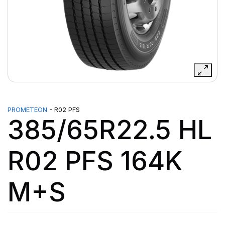
PROMETEON
- R02 PFS
385/65R22.5 HL
R02 PFS 164K
M+S