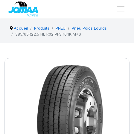
Accueil
Produits
PNEU
Pneu Poids Lourds
385/65R22.5 HL R02 PFS 164K M+S