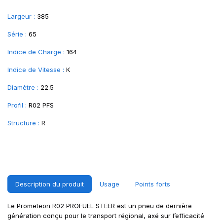
Largeur :
385
Série :
65
Indice de Charge :
164
Indice de Vitesse :
K
Diamètre :
22.5
Profil :
R02 PFS
Structure :
R
Description du produit
Usage
Points forts
Le Prometeon R02 PROFUEL STEER est un pneu de dernière
génération conçu pour le transport régional, axé sur l’efficacité