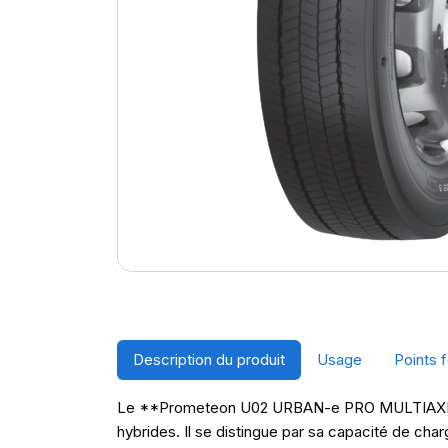
Description du produit
Usage
Points f
Le **Prometeon U02 URBAN-e PRO MULTIAXLE** e
hybrides. Il se distingue par sa capacité de ch