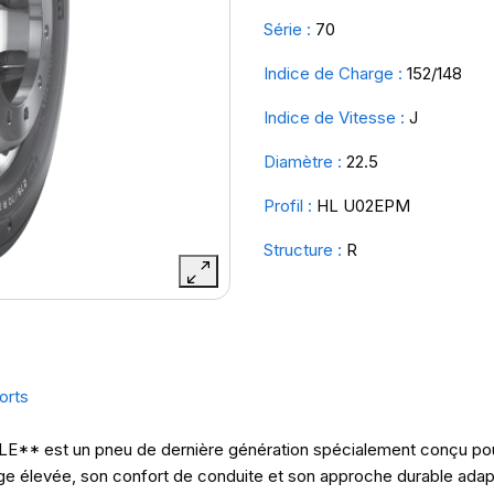
Série :
70
Indice de Charge :
152/148
Indice de Vitesse :
J
Diamètre :
22.5
Profil :
HL U02EPM
Structure :
R
orts
st un pneu de dernière génération spécialement conçu pour le 
arge élevée, son confort de conduite et son approche durable adap