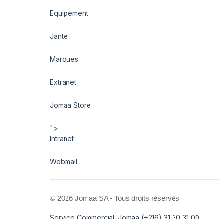
Equipement
Jante
Marques
Extranet
Jomaa Store
">
Intranet
Webmail
©
2026 Jomaa SA - Tous droits réservés
Service Commercial: Jomaa (+216) 31 30 31 00