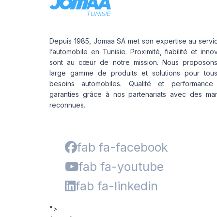
Depuis 1985, Jomaa SA met son expertise au servi
l’automobile en Tunisie. Proximité, fiabilité et inno
sont au cœur de notre mission. Nous proposon
large gamme de produits et solutions pour tou
besoins automobiles. Qualité et performance
garanties grâce à nos partenariats avec des ma
reconnues.
fab fa-facebook
fab fa-youtube
fab fa-linkedin
">