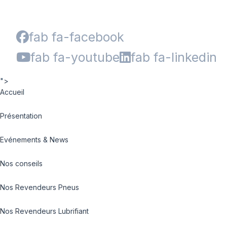
fab fa-facebook
fab fa-youtube
fab fa-linkedin
">
Accueil
Présentation
Evénements & News
Nos conseils
Nos Revendeurs Pneus
Nos Revendeurs Lubrifiant