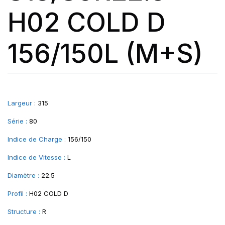
H02 COLD D
156/150L (M+S)
Largeur :
315
Série :
80
Indice de Charge :
156/150
Indice de Vitesse :
L
Diamètre :
22.5
Profil :
H02 COLD D
Structure :
R