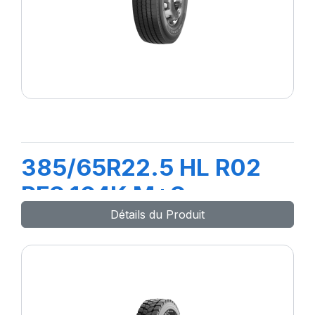
385/65R22.5 HL R02
PFS 164K M+S
Détails du Produit