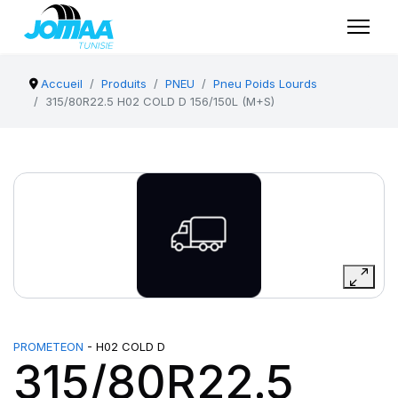
Accueil
Produits
PNEU
Pneu Poids Lourds
315/80R22.5 H02 COLD D 156/150L (M+S)
PROMETEON
- H02 COLD D
315/80R22.5