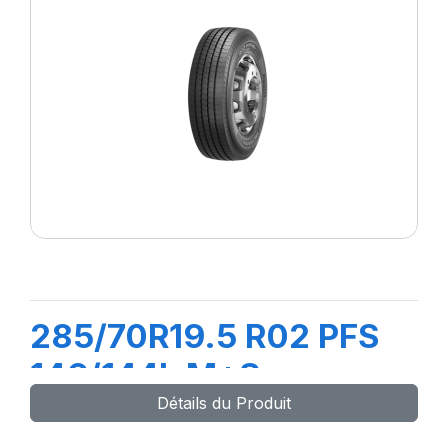
285/70R19.5 R02 PFS
146/144L M+S
Détails du Produit