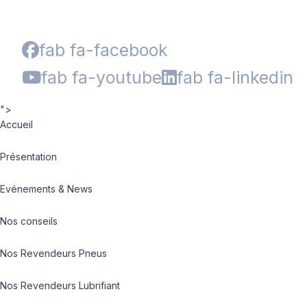
fab fa-facebook
fab fa-youtube
fab fa-linkedin
">
Accueil
Présentation
Evénements & News
Nos conseils
Nos Revendeurs Pneus
Nos Revendeurs Lubrifiant