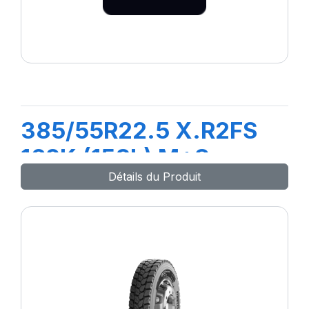
385/55R22.5 X.R2FS
162K (158L) M+S
Détails du Produit