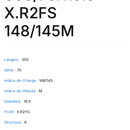
X.R2FS
148/145M
Largeur :
305
Série :
70
Indice de Charge :
148/145
Indice de Vitesse :
M
Diamètre :
19.5
Profil :
X.R2YS
Structure :
R