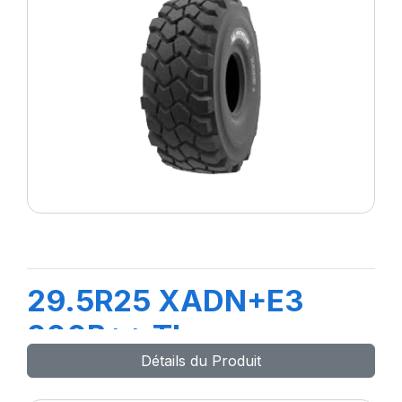
29.5R25 XADN+E3
200B** TL
Détails du Produit