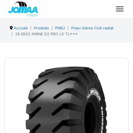
Accueil
Produits
PNEU
Pneu Génie Civil radial
29.5R25 XMINE D2 PRO L5 TL***