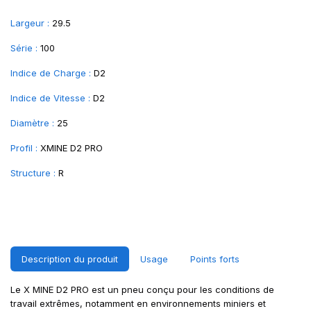
Largeur :
29.5
Série :
100
Indice de Charge :
D2
Indice de Vitesse :
D2
Diamètre :
25
Profil :
XMINE D2 PRO
Structure :
R
Description du produit
Usage
Points forts
Le X MINE D2 PRO est un pneu conçu pour les conditions de
travail extrêmes, notamment en environnements miniers et