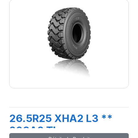
26.5R25 XHA2 L3 **
209A2 TL