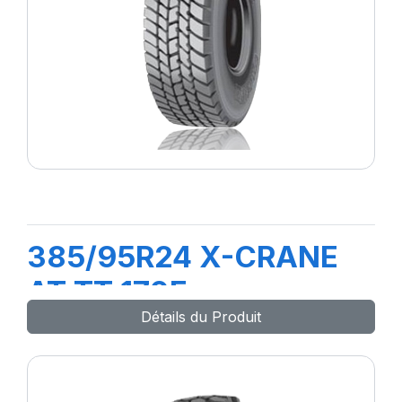
385/95R24 X-CRANE
AT TT 170F
Détails du Produit