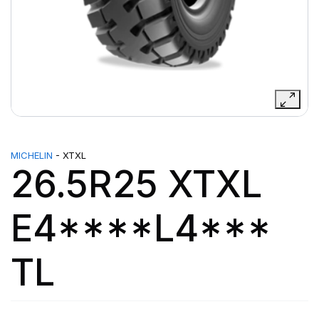
MICHELIN
- XTXL
26.5R25 XTXL
E4****L4***
TL