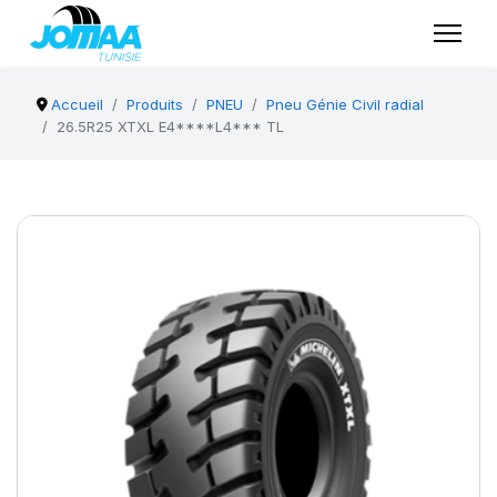
Accueil
Produits
PNEU
Pneu Génie Civil radial
26.5R25 XTXL E4****L4*** TL