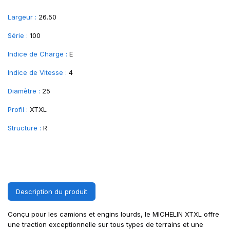
Largeur :
26.50
Série :
100
Indice de Charge :
E
Indice de Vitesse :
4
Diamètre :
25
Profil :
XTXL
Structure :
R
Description du produit
Conçu pour les camions et engins lourds, le MICHELIN XTXL offre
une traction exceptionnelle sur tous types de terrains et une