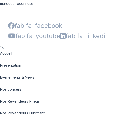
marques reconnues.
fab fa-facebook
fab fa-youtube
fab fa-linkedin
">
Accueil
Présentation
Evénements & News
Nos conseils
Nos Revendeurs Pneus
Nos Revendeurs Lubrifiant