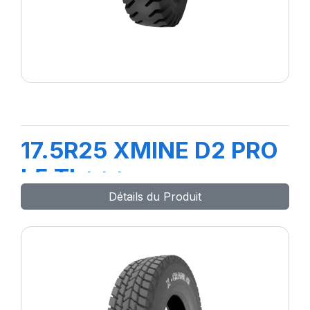
17.5R25 XMINE D2 PRO
L5 TL***
Détails du Produit