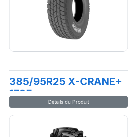
385/95R25 X-CRANE+
170F
Détails du Produit