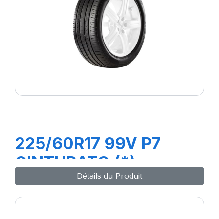
225/60R17 99V P7
CINTURATO (*)
Détails du Produit