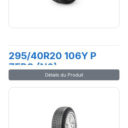
295/40R20 106Y P
ZERO (N0)
Détails du Produit