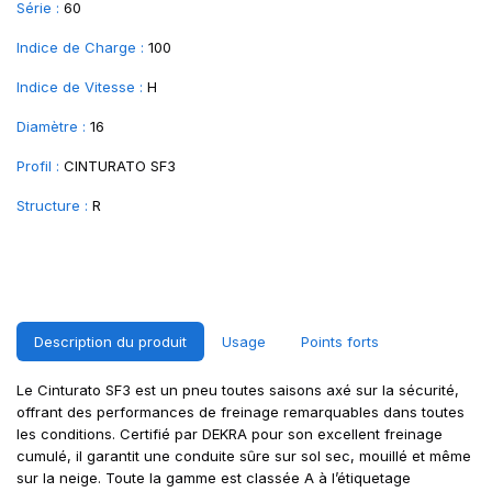
Série :
60
Indice de Charge :
100
Indice de Vitesse :
H
Diamètre :
16
Profil :
CINTURATO SF3
Structure :
R
Description du produit
Usage
Points forts
Le Cinturato SF3 est un pneu toutes saisons axé sur la sécurité,
offrant des performances de freinage remarquables dans toutes
les conditions. Certifié par DEKRA pour son excellent freinage
cumulé, il garantit une conduite sûre sur sol sec, mouillé et même
sur la neige. Toute la gamme est classée A à l’étiquetage