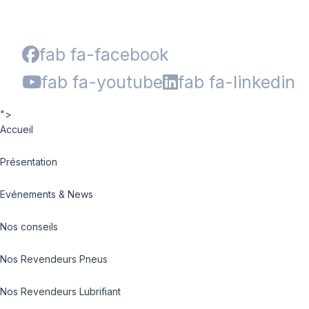
fab fa-facebook
fab fa-youtube
fab fa-linkedin
">
Accueil
Présentation
Evénements & News
Nos conseils
Nos Revendeurs Pneus
Nos Revendeurs Lubrifiant