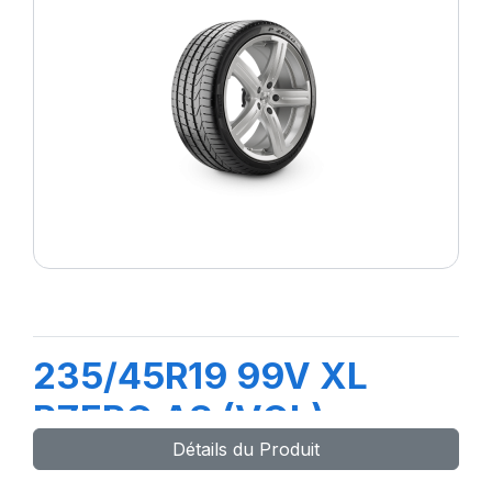
235/45R19 99V XL
PZERO AS (VOL)
Détails du Produit