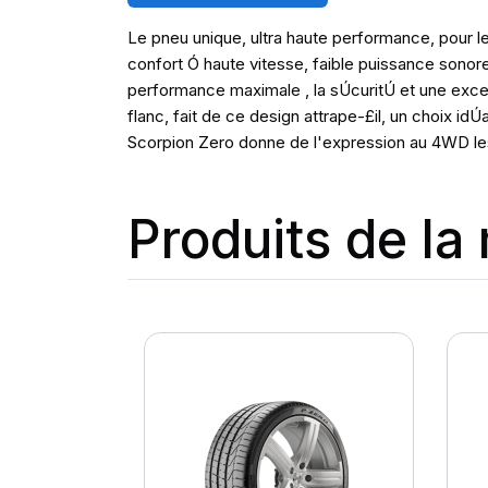
Le pneu unique, ultra haute performance, pour les
confort Ó haute vitesse, faible puissance sonor
performance maximale , la sÚcuritÚ et une excelle
flanc, fait de ce design attrape-£il, un choix id
Scorpion Zero donne de l'expression au 4WD les pl
Produits de l