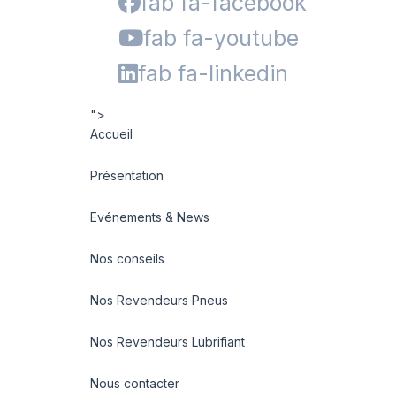
fab fa-facebook
fab fa-youtube
fab fa-linkedin
">
Accueil
Présentation
Evénements & News
Nos conseils
Nos Revendeurs Pneus
Nos Revendeurs Lubrifiant
Nous contacter