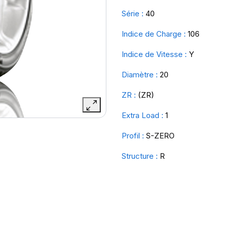
Série :
40
Indice de Charge :
106
Indice de Vitesse :
Y
Diamètre :
20
ZR :
(ZR)
Extra Load :
1
Profil :
S-ZERO
Structure :
R