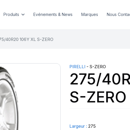
Produits
Evénements & News
Marques
Nous Conta
75/40R20 106Y XL S-ZERO
PIRELLI
- S-ZERO
275/40R
S-ZERO
Largeur :
275