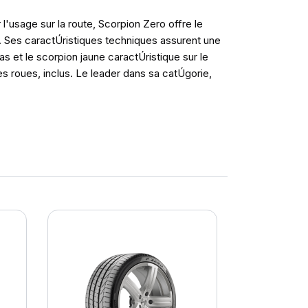
l'usage sur la route, Scorpion Zero offre le
. Ses caractÚristiques techniques assurent une
as et le scorpion jaune caractÚristique sur le
des roues, inclus. Le leader dans sa catÚgorie,