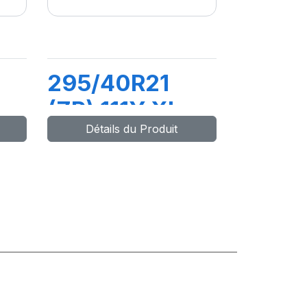
295/40R21
(ZR) 111Y XL
Détails du Produit
PZERO