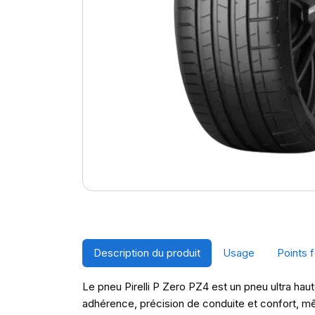
Description du produit
Usage
Points f
Le pneu Pirelli P Zero PZ4 est un pneu ultra haut
adhérence, précision de conduite et confort, mê