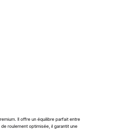
mium. Il offre un équilibre parfait entre
e roulement optimisée, il garantit une