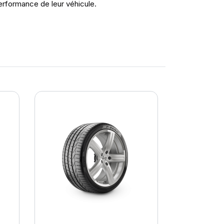
erformance de leur véhicule.