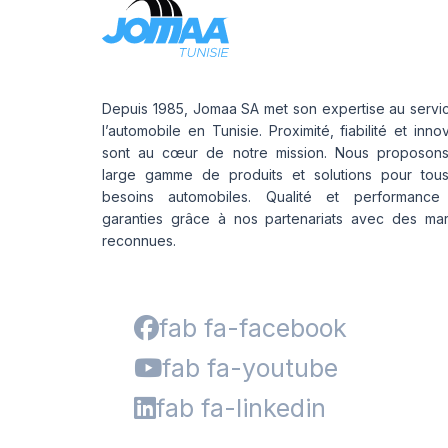
Depuis 1985, Jomaa SA met son expertise au servi
l’automobile en Tunisie. Proximité, fiabilité et inno
sont au cœur de notre mission. Nous proposon
large gamme de produits et solutions pour tou
besoins automobiles. Qualité et performance
garanties grâce à nos partenariats avec des ma
reconnues.
fab fa-facebook
fab fa-youtube
fab fa-linkedin