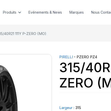
Produits
Evénements & News
Marques
Nous Conta
15/40R21 111Y P-ZERO (MO)
PIRELLI
- PZERO PZ4
315/40R2
ZERO (
Largeur :
315