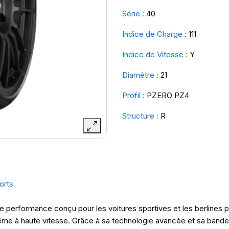
Série :
40
Indice de Charge :
111
Indice de Vitesse :
Y
Diamètre :
21
Profil :
PZERO PZ4
Structure :
R
orts
e performance conçu pour les voitures sportives et les berlines pre
me à haute vitesse. Grâce à sa technologie avancée et sa bande d