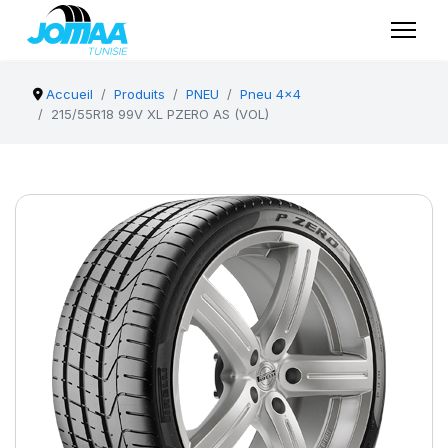
Accueil
Produits
PNEU
Pneu 4x4
215/55R18 99V XL PZERO AS (VOL)