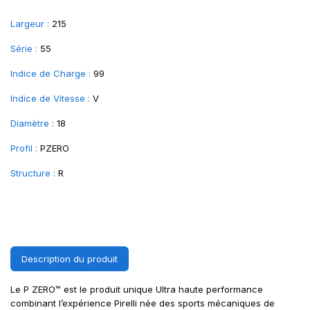
Largeur :
215
Série :
55
Indice de Charge :
99
Indice de Vitesse :
V
Diamètre :
18
Profil :
PZERO
Structure :
R
Description du produit
Le P ZERO™ est le produit unique Ultra haute performance
combinant l’expérience Pirelli née des sports mécaniques de