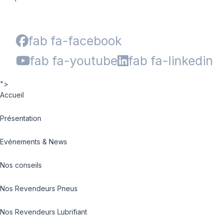
fab fa-facebook
fab fa-youtube
fab fa-linkedin
">
Accueil
Présentation
Evénements & News
Nos conseils
Nos Revendeurs Pneus
Nos Revendeurs Lubrifiant