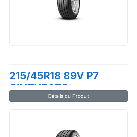
215/45R18 89V P7
CINTURATO
Détails du Produit