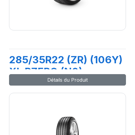
285/35R22 (ZR) (106Y)
XL PZERO (N0)
Détails du Produit