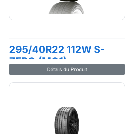
295/40R22 112W S-
ZERO (MO1)
Détails du Produit