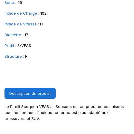
Série :
65
Indice de Charge :
102
Indice de Vitesse :
H
Diamètre :
17
Profil :
S-VEAS
Structure :
R
Description du produit
Le Pirelli Scorpion VEAS all Seasons est un pneu toutes saisons
comme son nom l’indique, ce pneu est plus adapté aux
crossovers et SUV.