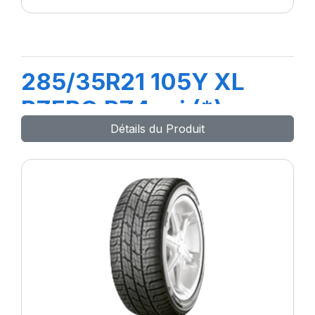
285/35R21 105Y XL
PZERO PZ4 s-i (*)
Détails du Produit