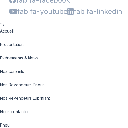
fab fa-facebook
fab fa-youtube
fab fa-linkedin
">
Accueil
Présentation
Evénements & News
Nos conseils
Nos Revendeurs Pneus
Nos Revendeurs Lubrifiant
Nous contacter
Pneu