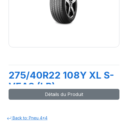
275/40R22 108Y XL S-
VEAS (LR)ncs
Détails du Produit
Back to: Pneu 4x4