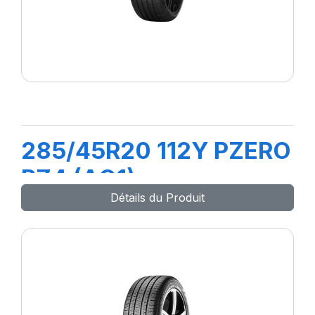
285/45R20 112Y PZERO
PZ4 (AO1)
Détails du Produit