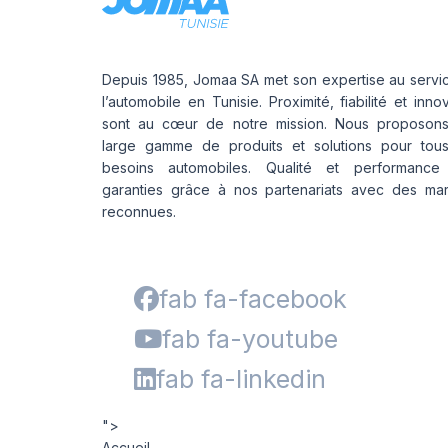
Depuis 1985, Jomaa SA met son expertise au servi
l’automobile en Tunisie. Proximité, fiabilité et inno
sont au cœur de notre mission. Nous proposon
large gamme de produits et solutions pour tou
besoins automobiles. Qualité et performance
garanties grâce à nos partenariats avec des ma
reconnues.
fab fa-facebook
fab fa-youtube
fab fa-linkedin
">
Accueil