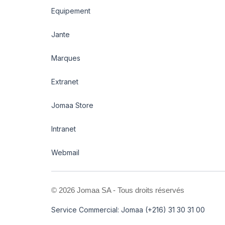
Equipement
Jante
Marques
Extranet
Jomaa Store
Intranet
Webmail
©
2026 Jomaa SA - Tous droits réservés
Service Commercial: Jomaa (+216) 31 30 31 00