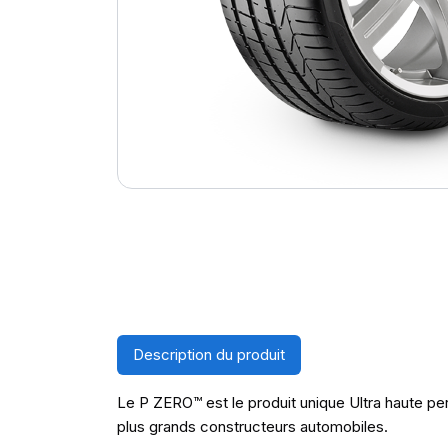
Description du produit
Le P ZERO™ est le produit unique Ultra haute pe
plus grands constructeurs automobiles.