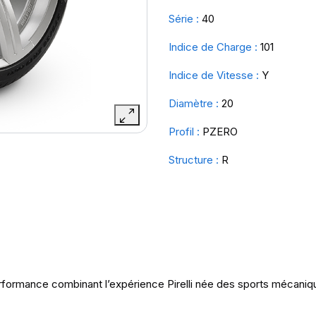
Série :
40
Indice de Charge :
101
Indice de Vitesse :
Y
Diamètre :
20
Profil :
PZERO
Structure :
R
rformance combinant l’expérience Pirelli née des sports mécaniqu