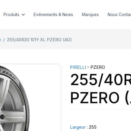
Produits
Evénements & News
Marques
Nous Conta
e
255/40R20 101Y XL PZERO (AO)
PIRELLI
- PZERO
255/40R
PZERO 
Largeur :
255