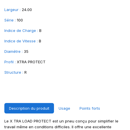
Largeur :
24.00
Série :
100
Indice de Charge :
B
Indice de Vitesse :
B
Diamètre :
35
Profil :
XTRA PROTECT
Structure :
R
Description du produit
Usage
Points forts
Le X TRA LOAD PROTECT est un pneu conçu pour simplifier le
travail même en conditions difficiles. Il offre une excellente