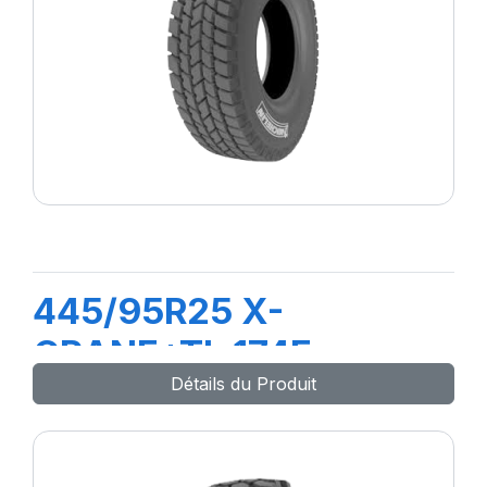
445/95R25 X-
CRANE+TL 174F
Détails du Produit