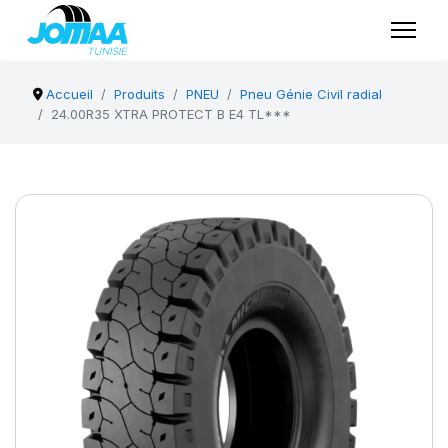
Accueil
Produits
PNEU
Pneu Génie Civil radial
24.00R35 XTRA PROTECT B E4 TL***