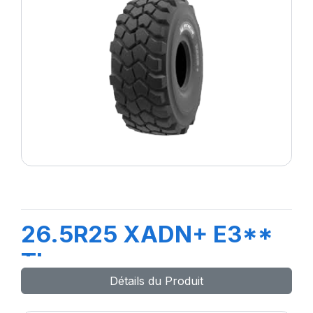
26.5R25 XADN+ E3**
TL
Détails du Produit