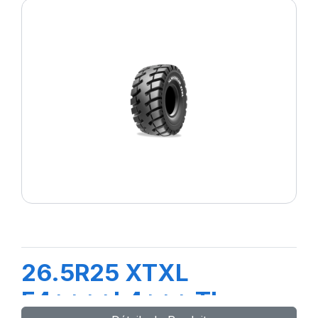
26.5R25 XTXL
E4****L4*** TL