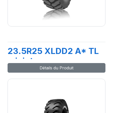
23.5R25 XLDD2 A* TL
+ joint
Détails du Produit