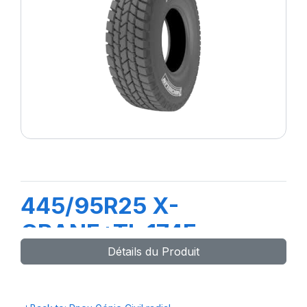
445/95R25 X-
CRANE+TL 174F
Détails du Produit