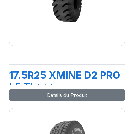
17.5R25 XMINE D2 PRO
L5 TL***
Détails du Produit