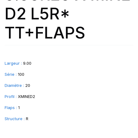
D2 L5R*
TT+FLAPS
Largeur :
9.00
Série :
100
Diamètre :
20
Profil :
XMINED2
Flaps :
1
Structure :
R