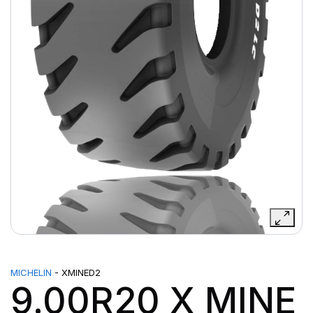
MICHELIN
- XMINED2
9.00R20 X MINE