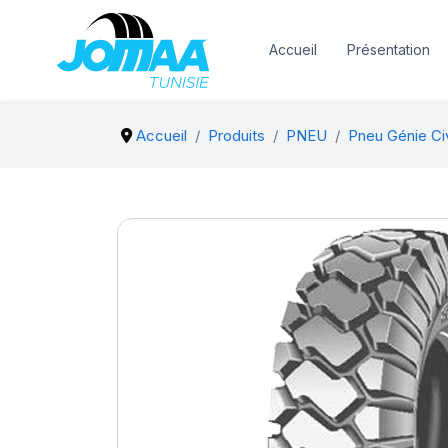
Accueil
Présentation
Accueil
Produits
PNEU
Pneu Génie Civi