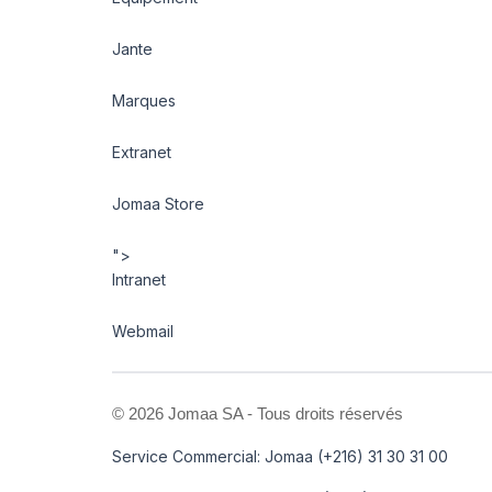
Jante
Marques
Extranet
Jomaa Store
">
Intranet
Webmail
©
2026 Jomaa SA - Tous droits réservés
Service Commercial: Jomaa (+216) 31 30 31 00