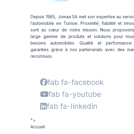
Depuis 1985, Jomaa SA met son expertise au servi
l’automobile en Tunisie. Proximité, fiabilité et inno
sont au cœur de notre mission. Nous proposon
large gamme de produits et solutions pour tou
besoins automobiles. Qualité et performance
garanties grâce à nos partenariats avec des ma
reconnues.
fab fa-facebook
fab fa-youtube
fab fa-linkedin
">
Accueil