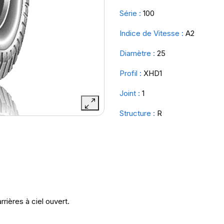
Série :
100
Indice de Vitesse :
A2
Diamètre :
25
Profil :
XHD1
Joint :
1
Structure :
R
rières à ciel ouvert.