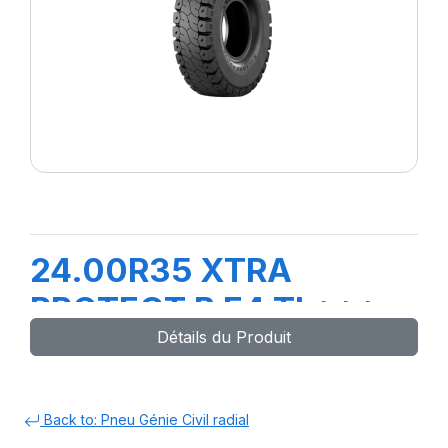
24.00R35 XTRA
PROTECT B E4 TL***
Détails du Produit
Back to: Pneu Génie Civil radial