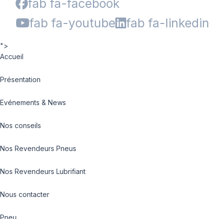
fab fa-facebook
fab fa-youtube
fab fa-linkedin
">
Accueil
Présentation
Evénements & News
Nos conseils
Nos Revendeurs Pneus
Nos Revendeurs Lubrifiant
Nous contacter
Pneu