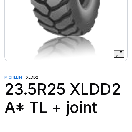
MICHELIN
- XLDD2
23.5R25 XLDD2
A* TL + joint