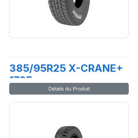
385/95R25 X-CRANE+
170F
Détails du Produit