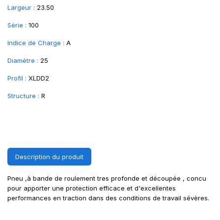
Largeur :
23.50
Série :
100
Indice de Charge :
A
Diamètre :
25
Profil :
XLDD2
Structure :
R
Description du produit
Pneu ,à bande de roulement tres profonde et découpée , concu
pour apporter une protection efficace et d'excellentes
performances en traction dans des conditions de travail sévères.