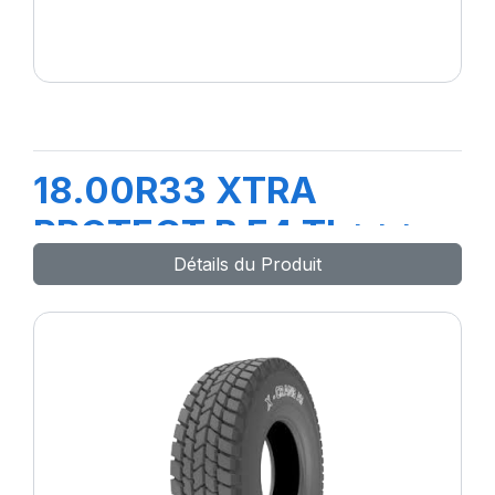
18.00R33 XTRA
PROTECT B E4 TL***
Détails du Produit