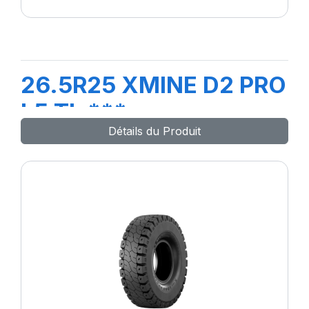
26.5R25 XMINE D2 PRO
L5 TL ***
Détails du Produit