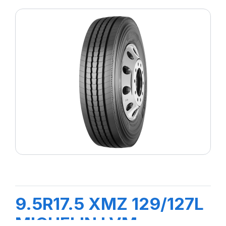
9.5R17.5 XMZ 129/127L
MICHELIN LVM