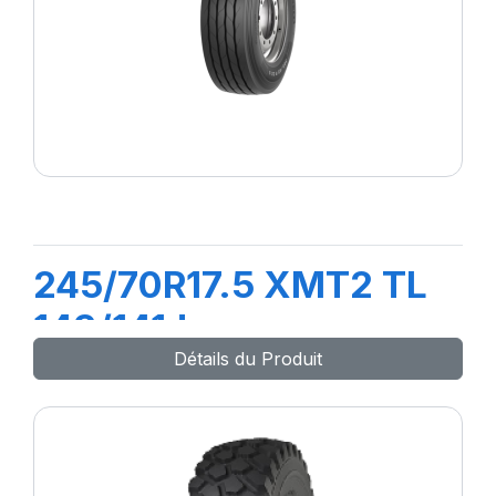
245/70R17.5 XMT2 TL
143/141J
Détails du Produit