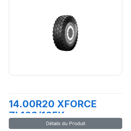
14.00R20 XFORCE
ZL168/165K
Détails du Produit