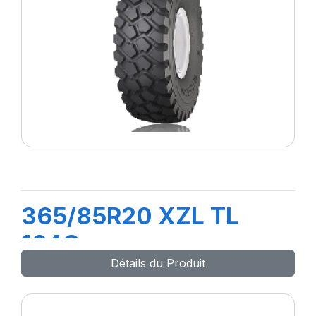
365/85R20 XZL TL
164G
Détails du Produit