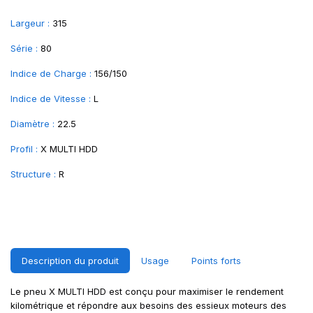
Largeur :
315
Série :
80
Indice de Charge :
156/150
Indice de Vitesse :
L
Diamètre :
22.5
Profil :
X MULTI HDD
Structure :
R
Description du produit
Usage
Points forts
Le pneu X MULTI HDD est conçu pour maximiser le rendement
kilométrique et répondre aux besoins des essieux moteurs des