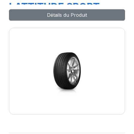
LATTITUDE SPORT
Détails du Produit
(MO)