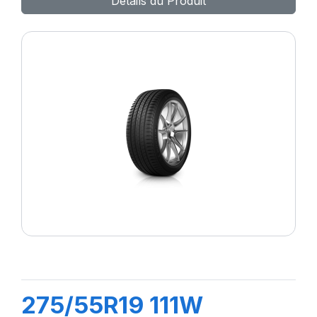
Détails du Produit
275/55R19 111W