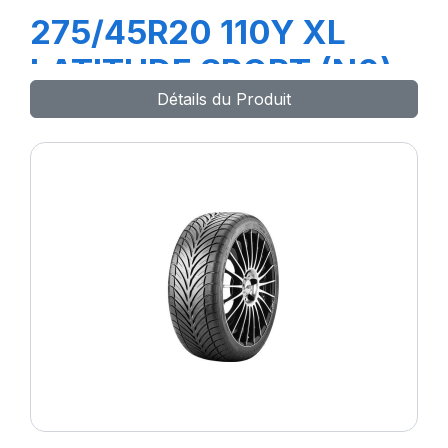
275/45R20 110Y XL
LATITUDE SPORT (N0)
Détails du Produit