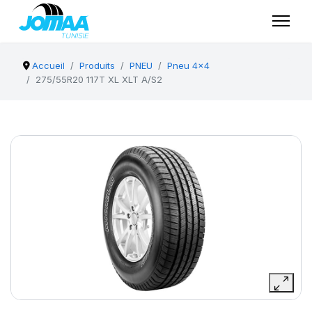
Accueil
Produits
PNEU
Pneu 4x4
275/55R20 117T XL XLT A/S2