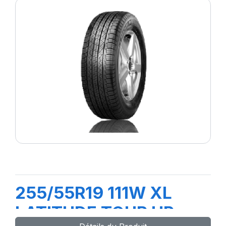
255/55R19 111W XL
LATITUDE TOUR HP