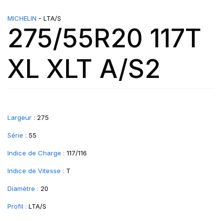
MICHELIN
- LTA/S
275/55R20 117T
XL XLT A/S2
Largeur :
275
Série :
55
Indice de Charge :
117/116
Indice de Vitesse :
T
Diamètre :
20
Profil :
LTA/S