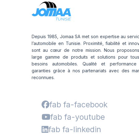
Depuis 1985, Jomaa SA met son expertise au servi
l’automobile en Tunisie. Proximité, fiabilité et inno
sont au cœur de notre mission. Nous proposon
large gamme de produits et solutions pour tou
besoins automobiles. Qualité et performance
garanties grâce à nos partenariats avec des ma
reconnues.
fab fa-facebook
fab fa-youtube
fab fa-linkedin