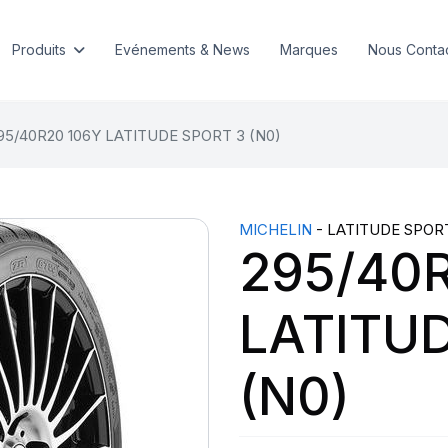
Produits
Evénements & News
Marques
Nous Conta
95/40R20 106Y LATITUDE SPORT 3 (N0)
MICHELIN
- LATITUDE SPOR
295/40
LATITU
(N0)