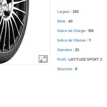
Largeur :
295
Série :
40
Indice de Charge :
106
Indice de Vitesse :
Y
Diamètre :
20
Profil :
LATITUDE SPORT 3
Structure :
R