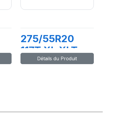
275/55R20
117T XL XLT
Détails du Produit
A/S2