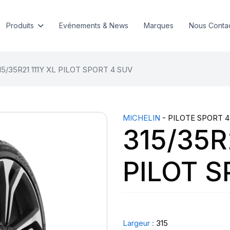
Produits
Evénements & News
Marques
Nous Conta
15/35R21 111Y XL PILOT SPORT 4 SUV
MICHELIN
- PILOTE SPORT 4
315/35R
PILOT S
Largeur :
315