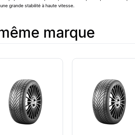
une grande stabilité à haute vitesse.
a même marque