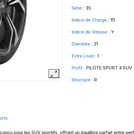
Série :
35
Indice de Charge :
111
Indice de Vitesse :
Y
Diamètre :
21
Extra Load :
1
Profil :
PILOTE SPORT 4 SUV
Structure :
R
orts
onçu pour les SUV sportifs, offrant un équilibre parfait entre pe