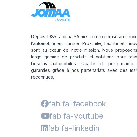
Depuis 1985, Jomaa SA met son expertise au servi
l’automobile en Tunisie. Proximité, fiabilité et inno
sont au cœur de notre mission. Nous proposon
large gamme de produits et solutions pour tou
besoins automobiles. Qualité et performance
garanties grâce à nos partenariats avec des ma
reconnues.
fab fa-facebook
fab fa-youtube
fab fa-linkedin