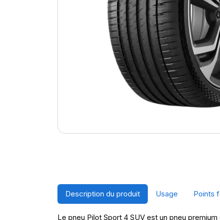
Description du produit
Usage
Points f
Le pneu Pilot Sport 4 SUV est un pneu premium c