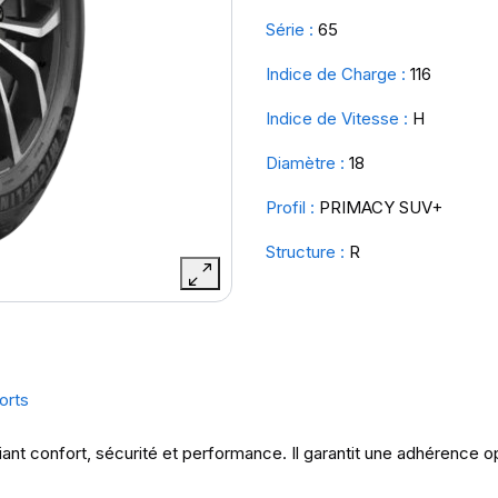
Série :
65
Indice de Charge :
116
Indice de Vitesse :
H
Diamètre :
18
Profil :
PRIMACY SUV+
Structure :
R
orts
nt confort, sécurité et performance. Il garantit une adhérence o