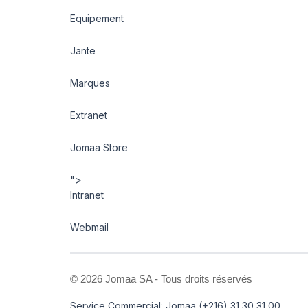
Equipement
Jante
Marques
Extranet
Jomaa Store
">
Intranet
Webmail
©
2026 Jomaa SA - Tous droits réservés
Service Commercial: Jomaa (+216) 31 30 31 00