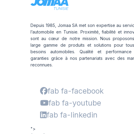
Depuis 1985, Jomaa SA met son expertise au servi
l’automobile en Tunisie. Proximité, fiabilité et inno
sont au cœur de notre mission. Nous proposon
large gamme de produits et solutions pour tou
besoins automobiles. Qualité et performance
garanties grâce à nos partenariats avec des ma
reconnues.
fab fa-facebook
fab fa-youtube
fab fa-linkedin
">