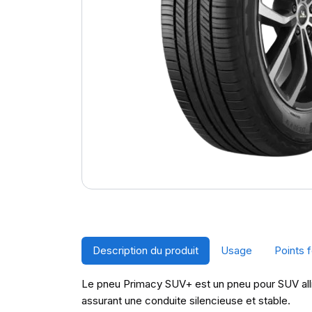
Description du produit
Usage
Points f
Le pneu Primacy SUV+ est un pneu pour SUV allia
assurant une conduite silencieuse et stable.