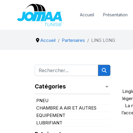
Accueil
Présentation
Accueil
Partenaires
LING LONG
Catégories
Lingl
léger
PNEU
La 
CHAMBRE A AIR ET AUTRES
l’acc
EQUIPEMENT
LUBRIFIANT