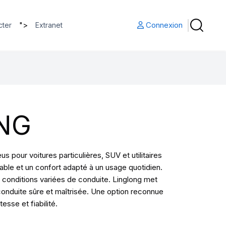
">
Connexion
cter
Extranet
NG
pour voitures particulières, SUV et utilitaires
ble et un confort adapté à un usage quotidien.
conditions variées de conduite. Linglong met
conduite sûre et maîtrisée. Une option reconnue
sse et fiabilité.