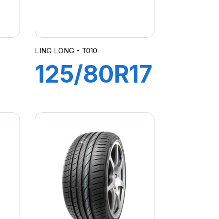
LING LONG - T010
125/80R17
99M T010