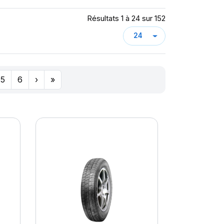
Résultats 1 à 24 sur 152
5
6
›
»