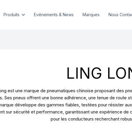
Produits
Evénements & News
Marques
Nous Conta
LING LO
ong est une marque de pneumatiques chinoise proposant des pneus 
s. Ses pneus offrent une bonne adhérence, une tenue de route sta
marque développe des gammes fiables, testées pour résister aux 
ent sur sécurité et performance, garantissant une expérience de 
pour les conducteurs recherchant robuste