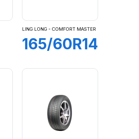
LING LONG - COMFORT MASTER
165/60R14
75H
COMFORT
MASTER