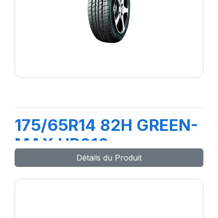
175/65R14 82H GREEN-
MAX HP010
Détails du Produit