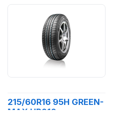
215/60R16 95H GREEN-
MAX HP010