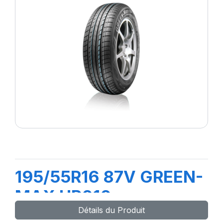
195/55R16 87V GREEN-
MAX HP010
Détails du Produit