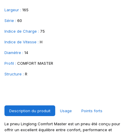
Largeur :
165
Série :
60
Indice de Charge :
75
Indice de Vitesse :
H
Diamètre :
14
Profil :
COMFORT MASTER
Structure :
R
Description du produit
Usage
Points forts
Le pneu Linglong Comfort Master est un pneu été conçu pour
offrir un excellent équilibre entre confort, performance et