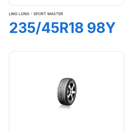
LING LONG - SPORT MASTER
235/45R18 98Y
XL SPORT
MASTER