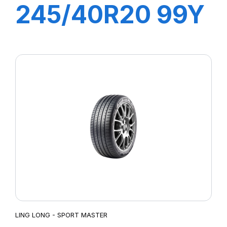
245/40R20 99Y
XL SPORT
MASTER
LING LONG - SPORT MASTER