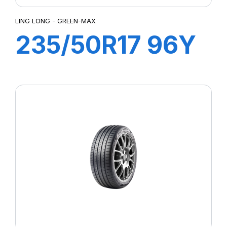
LING LONG - GREEN-MAX
235/50R17 96Y
GREEN-MAX