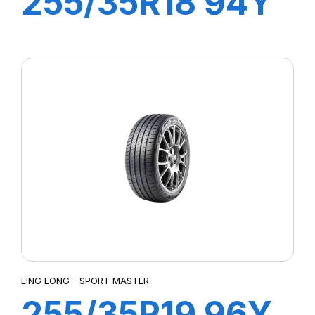
255/35R18 94Y
XL SPORT
MASTER
LING LONG - SPORT MASTER
255/35R19 96Y