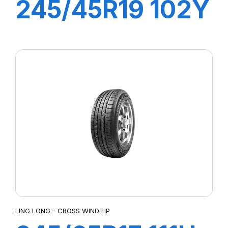
245/45R19 102Y
XL SPORT
MASTER
LING LONG - CROSS WIND HP