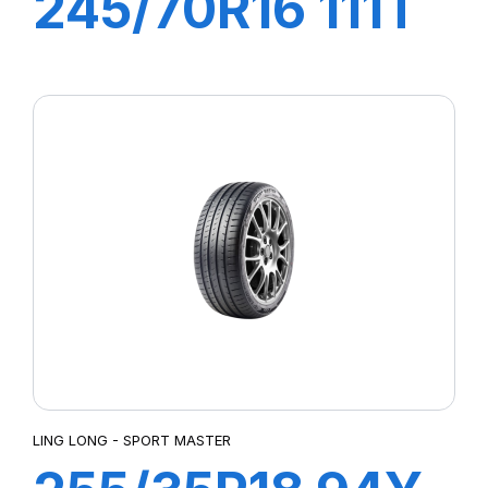
245/70R16 111T
XL CROSS WIND
AT100
LING LONG - SPORT MASTER