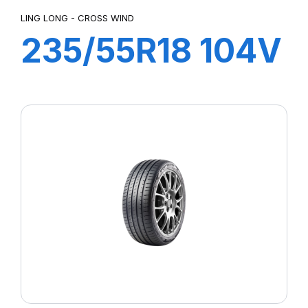
LING LONG - CROSS WIND
235/55R18 104V
CROSS WIND
4X4 HP