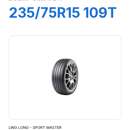
235/75R15 109T
XL CROSS WIND
AT100
LING LONG - SPORT MASTER