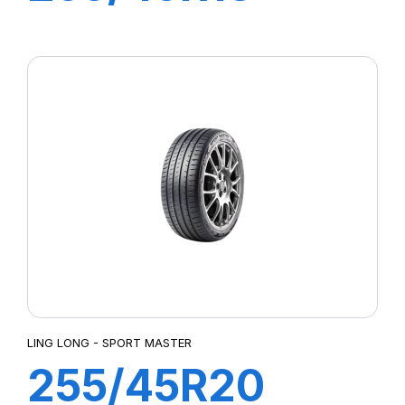
103W XL
GREEN-MAX
LING LONG - SPORT MASTER
255/45R20