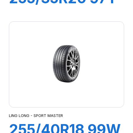
XL SPORT
MASTER
LING LONG - SPORT MASTER
255/40R18 99W