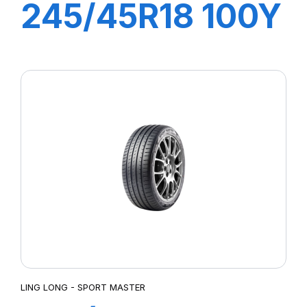
245/45R18 100Y
XL SPORT
MASTER
LING LONG - SPORT MASTER