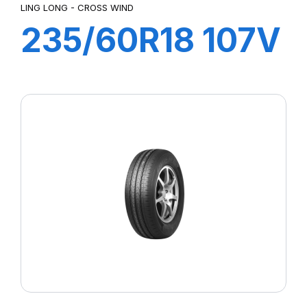
LING LONG - CROSS WIND
235/60R18 107V
XL CROSS WIND
4X4