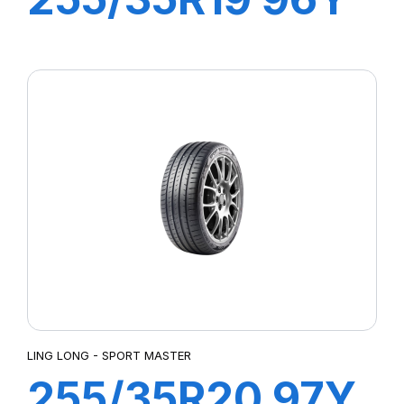
XL SPORT
MASTER
LING LONG - SPORT MASTER
255/35R20 97Y