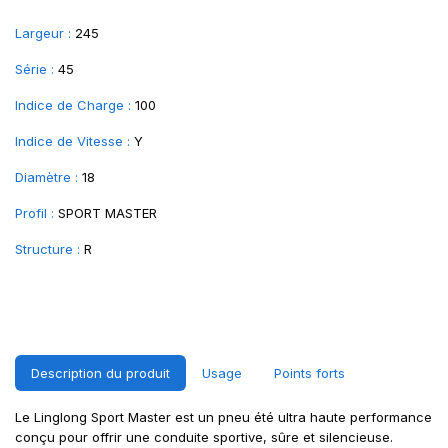
Largeur :
245
Série :
45
Indice de Charge :
100
Indice de Vitesse :
Y
Diamètre :
18
Profil :
SPORT MASTER
Structure :
R
Description du produit
Usage
Points forts
Le Linglong Sport Master est un pneu été ultra haute performance
conçu pour offrir une conduite sportive, sûre et silencieuse.