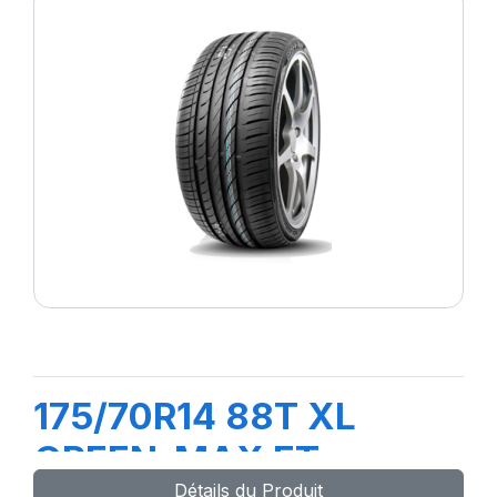
175/70R14 88T XL
GREEN-MAX ET
Détails du Produit