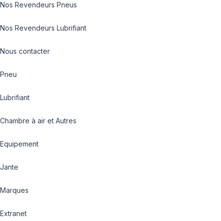
Nos Revendeurs Pneus
Nos Revendeurs Lubrifiant
Nous contacter
Pneu
Lubrifiant
Chambre à air et Autres
Equipement
Jante
Marques
Extranet