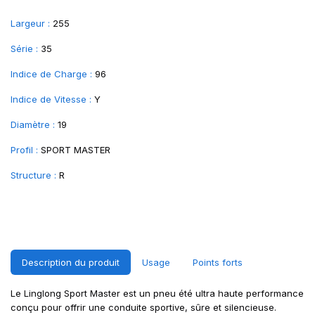
Largeur :
255
Série :
35
Indice de Charge :
96
Indice de Vitesse :
Y
Diamètre :
19
Profil :
SPORT MASTER
Structure :
R
Description du produit
Usage
Points forts
Le Linglong Sport Master est un pneu été ultra haute performance
conçu pour offrir une conduite sportive, sûre et silencieuse.